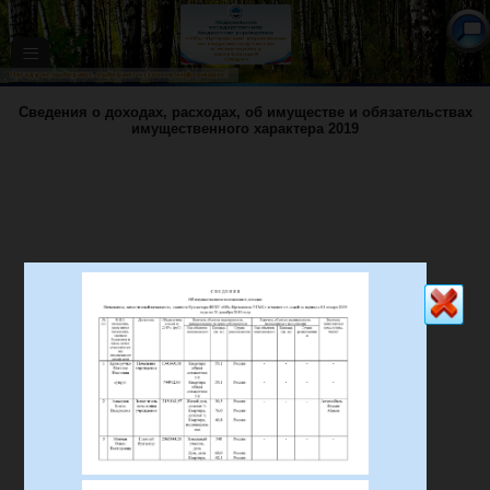
≡
Сведения о доходах, расходах, об имуществе и обязательствах
имущественного характера 2019