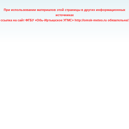
При использовании материалов этой страницы в других информационных
источниках
ссылка на сайт ФГБУ «Обь-Иртышское УГМС» http://omsk-meteo.ru обязательна!