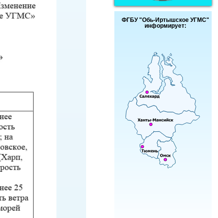
ФГБУ "Обь-Иртышское УГМС"
информирует: