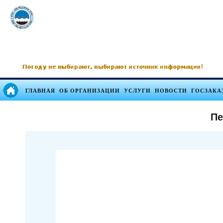
ГЛАВНАЯ
ОБ ОРГАНИЗАЦИИ
УСЛУГИ
НОВОСТИ
ГОСЗАКА
Пе