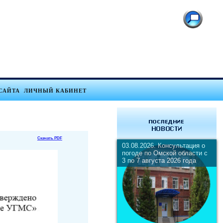
САЙТА
ЛИЧНЫЙ КАБИНЕТ
Скачать PDF
03.08.2026. Консультация о
погоде по Омской области с
3 по 7 августа 2026 года