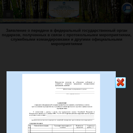
≡
Заявление о передаче в федеральный государственный орган
подарков, полученных в связи с протокольными мероприятиями,
служебными командировками и другими официальными
мероприятиями